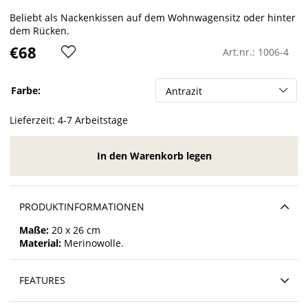
Beliebt als Nackenkissen auf dem Wohnwagensitz oder hinter
dem Rücken.
€68
Art.nr.:
1006-4
Farbe:
Lieferzeit:
4-7 Arbeitstage
In den Warenkorb legen
PRODUKTINFORMATIONEN
Maße:
20 x 26 cm
Material:
Merinowolle.
FEATURES