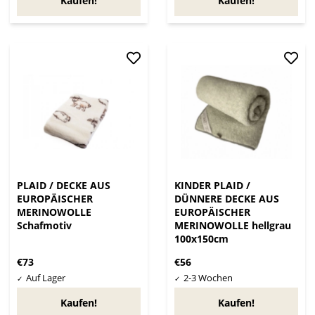
Kaufen!
Kaufen!
PLAID / DECKE AUS
KINDER PLAID /
EUROPÄISCHER
DÜNNERE DECKE AUS
MERINOWOLLE
EUROPÄISCHER
Schafmotiv
MERINOWOLLE hellgrau
100x150cm
€73
€56
Kaufen!
Kaufen!