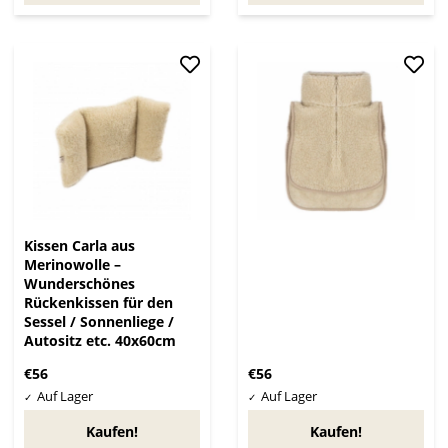
Kissen Carla aus
Merinowolle –
Wunderschönes
Rückenkissen für den
Sessel / Sonnenliege /
Autositz etc. 40x60cm
€56
€56
Kaufen!
Kaufen!