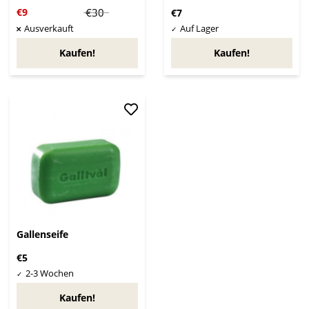
€9
€30
€7
Kaufen!
Kaufen!
Gallenseife
€5
Kaufen!