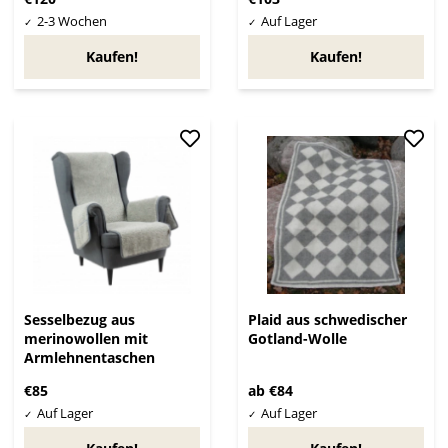
Kaufen!
Kaufen!
Sesselbezug aus
Plaid aus schwedischer
merinowollen mit
Gotland-Wolle
Armlehnentaschen
€85
ab €84