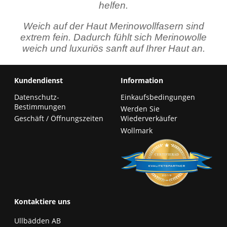
helfen.
Weich auf der Haut Merinowollfasern sind
extrem fein. Dadurch fühlt sich Merinowolle
weich und luxuriös sanft auf Ihrer Haut an.
Kundendienst
Information
Datenschutz-
Einkaufsbedingungen
Bestimmungen
Werden Sie
Geschäft / Öffnungszeiten
Wiederverkäufer
Wollmark
Kontaktiere uns
Ullbädden AB