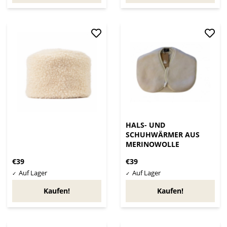
HALS- UND
SCHUHWÄRMER AUS
MERINOWOLLE
€39
€39
Kaufen!
Kaufen!