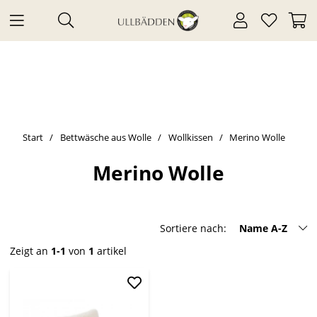
Start
Bettwäsche aus Wolle
Wollkissen
Merino Wolle
Merino Wolle
Sortiere nach:
Name A-Z
Zeigt an
1-1
von
1
artikel