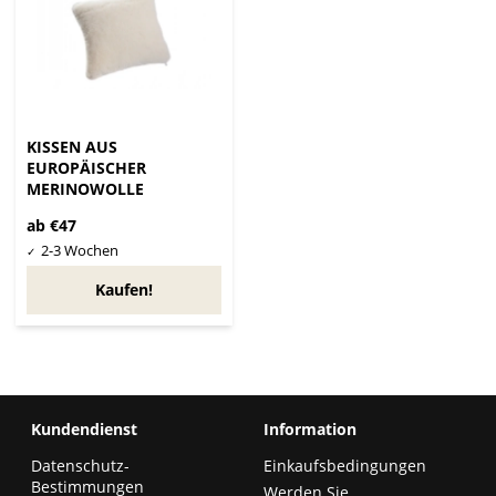
KISSEN AUS
EUROPÄISCHER
MERINOWOLLE
ab €47
Kaufen!
Kundendienst
Information
Datenschutz-
Einkaufsbedingungen
Bestimmungen
Werden Sie