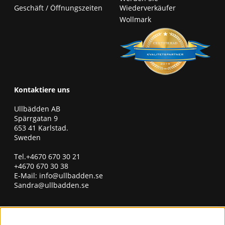
Geschäft / Öffnungszeiten
Wiederverkäufer
Wollmark
Kontaktiere uns
Ullbädden AB
Spärrgatan 9
653 41 Karlstad.
Sweden
Tel.+4670 670 30 21
+4670 670 30 38
E-Mail:
info@ullbadden.se
Sandra@ullbadden.se
erhalten Sie unseren Newsletter