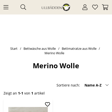
Start
Bettwäsche aus Wolle
Bettmatratze aus Wolle
Merino Wolle
Merino Wolle
Sortiere nach:
Name A-Z
Zeigt an
1-1
von
1
artikel