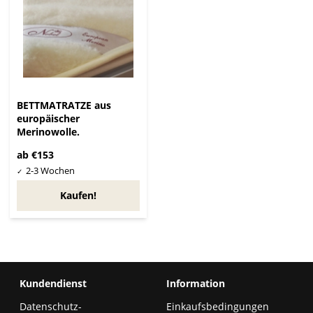
BETTMATRATZE aus
europäischer
Merinowolle.
ab €153
Kaufen!
Kundendienst
Information
Datenschutz-
Einkaufsbedingungen