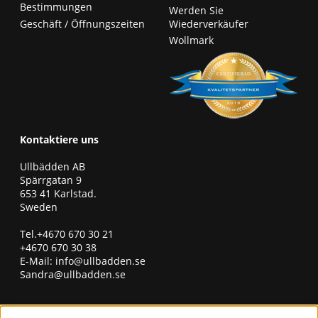
Bestimmungen
Werden Sie
Geschäft / Öffnungszeiten
Wiederverkäufer
Wollmark
Kontaktiere uns
Ullbädden AB
Spärrgatan 9
653 41 Karlstad.
Sweden
Tel.+4670 670 30 21
+4670 670 30 38
E-Mail:
info@ullbadden.se
Sandra@ullbadden.se
erhalten Sie unseren Newsletter