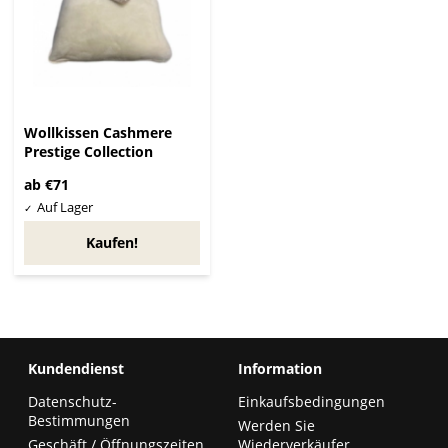
Wollkissen Cashmere
Prestige Collection
ab €71
Kaufen!
Kundendienst
Information
Datenschutz-
Einkaufsbedingungen
Bestimmungen
Werden Sie
Geschäft / Öffnungszeiten
Wiederverkäufer