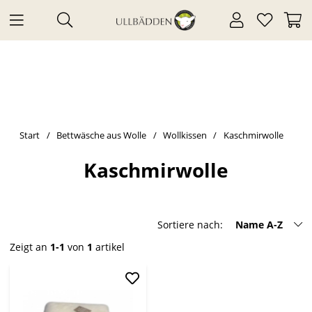
Start
Bettwäsche aus Wolle
Wollkissen
Kaschmirwolle
Kaschmirwolle
Sortiere nach:
Name A-Z
Zeigt an
1-1
von
1
artikel