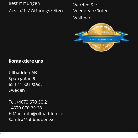
Bestimmungen
Werden Sie
Geschäft / Öffnungszeiten
Wiederverkäufer
Wollmark
Kontaktiere uns
Ullbädden AB
Spärrgatan 9
653 41 Karlstad.
Sweden
Tel.+4670 670 30 21
+4670 670 30 38
E-Mail:
info@ullbadden.se
Sandra@ullbadden.se
erhalten Sie unseren Newsletter