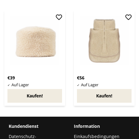
€39
€56
Kaufen!
Kaufen!
Kundendienst
Information
Datenschutz-
Einkaufsbedingungen