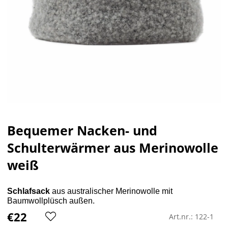
Bequemer Nacken- und
Schulterwärmer aus Merinowolle
weiß
Schlafsack
aus australischer Merinowolle mit
Baumwollplüsch außen.
€22
Art.nr.:
122-1