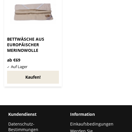
BETTWÄSCHE AUS
EUROPÄISCHER
MERINOWOLLE
ab €69
Kaufen!
Kundendienst
Information
Datenschutz-
Einkaufsbedingungen
Bestimmungen
Werden Sie