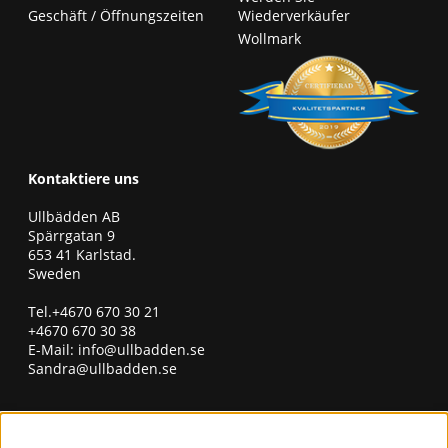
Geschäft / Öffnungszeiten
Wiederverkäufer
Wollmark
Kontaktiere uns
Ullbädden AB
Spärrgatan 9
653 41 Karlstad.
Sweden
Tel.+4670 670 30 21
+4670 670 30 38
E-Mail:
info@ullbadden.se
Sandra@ullbadden.se
erhalten Sie unseren Newsletter