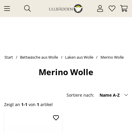
Start
Bettwäsche aus Wolle
Laken aus Wolle
Merino Wolle
Merino Wolle
Sortiere nach:
Name A-Z
Zeigt an
1-1
von
1
artikel