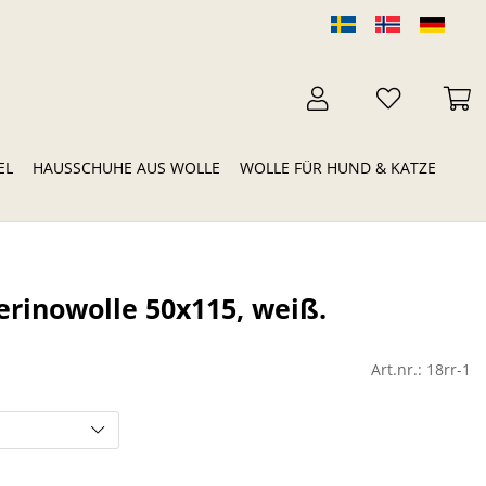
EL
HAUSSCHUHE AUS WOLLE
WOLLE FÜR HUND & KATZE
erinowolle 50x115, weiß.
Art.nr.:
18rr-1